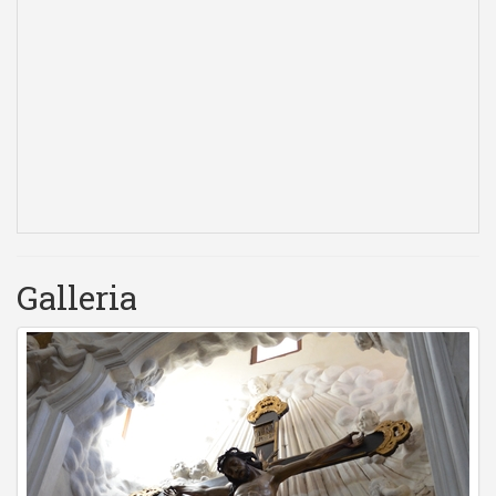
Galleria